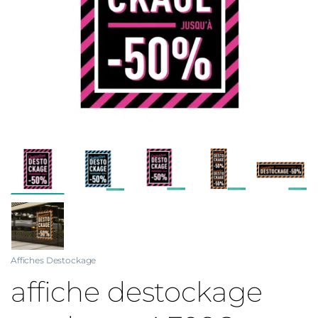
Affiches Destockage
affiche destockage