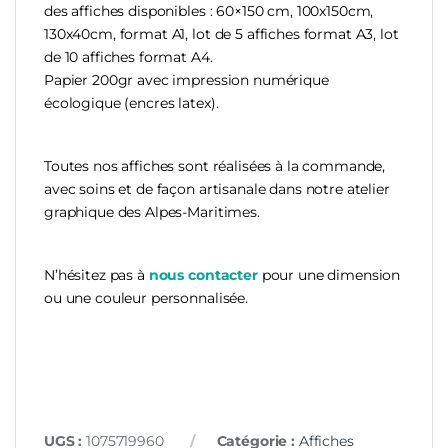
des affiches disponibles : 60×150 cm, 100x150cm,
130x40cm, format A1, lot de 5 affiches format A3, lot
de 10 affiches format A4.
Papier 200gr avec impression numérique
écologique (encres latex).
Toutes nos affiches sont réalisées à la commande,
avec soins et de façon artisanale dans notre atelier
graphique des Alpes-Maritimes.
N’hésitez pas à
nous
contac
ter
pour une dimension
ou une couleur personnalisée.
UGS :
1075719960
Catégorie :
Affiches