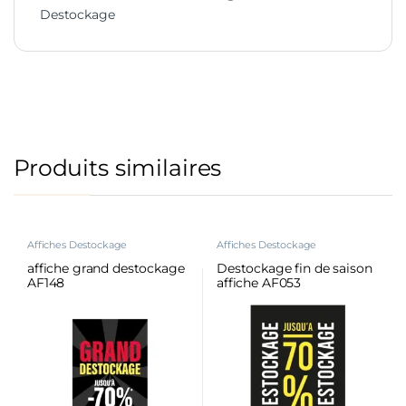
Destockage
Produits similaires
Affiches Destockage
Affiches Destockage
affiche grand destockage
Destockage fin de saison
AF148
affiche AF053