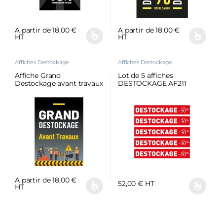
A partir de
18,00
€
A partir de
18,00
€
HT
HT
Affiches Destockage
Affiches Destockage
Affiche Grand
Lot de 5 affiches
Destockage avant travaux
DESTOCKAGE AF211
AF215
A partir de
18,00
€
52,00
€
HT
HT