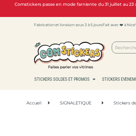
Comstickers passe en mode farniente du 31 juillet au 2
Fabrication et livraison sous 3 à 5 jours
Fait avec ❤️ à Nice
STICKERS SOLDES ET PROMOS
STICKERS EVENEM
Accueil
SIGNALETIQUE
Stickers d