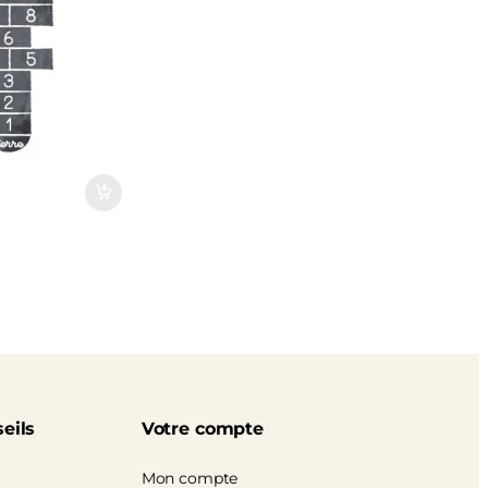
eils
Votre compte
o
Mon compte