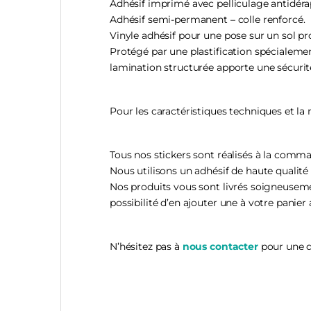
Adhésif imprimé avec pelliculage antidéra
Adhésif semi-permanent – colle renforcé.
Vinyle adhésif pour une pose sur un sol prop
Protégé par une plastification spécialement
lamination structurée apporte une sécurit
Pour les caractéristiques techniques et la
Tous nos stickers sont réalisés à la comma
Nous utilisons un adhésif de haute qualité
Nos produits vous sont livrés soigneusemen
possibilité d’en ajouter une à votre pan
N’hésitez pas à
nous contacter
pour une d