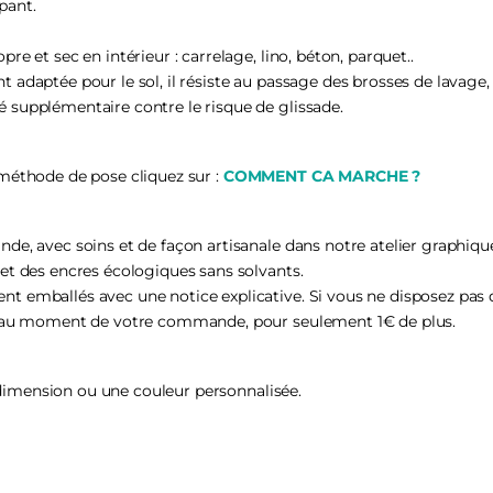
pant.
re et sec en intérieur : carrelage, lino, béton, parquet..
 adaptée pour le sol, il résiste au passage des brosses de lavage, 
é supplémentaire contre le risque de glissade.
 méthode de pose cliquez sur :
COMMENT CA MARCHE ?
nde, avec soins et de façon artisanale dans notre atelier graphiq
 et des encres écologiques sans solvants.
t emballés avec une notice explicative. Si vous ne disposez pas d
ier au moment de votre commande, pour seulement 1€ de plus.
imension ou une couleur personnalisée.