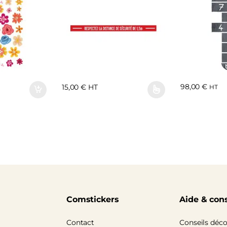
98,00
€
15,00
€
HT
HT
Comstickers
Aide & cons
Contact
Conseils déc