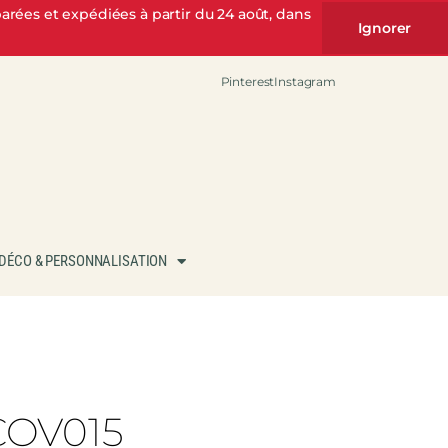
rées et expédiées à partir du 24 août, dans
Ignorer
Pinterest
Instagram
DÉCO & PERSONNALISATION
 COV015