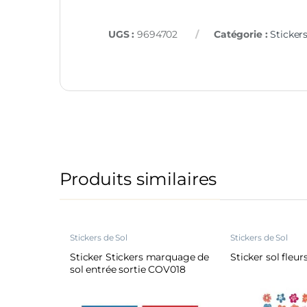
UGS :
9694702
Catégorie :
Sticker
Produits similaires
Stickers de Sol
Stickers de Sol
Sticker Stickers marquage de
Sticker sol fleu
sol entrée sortie COV018