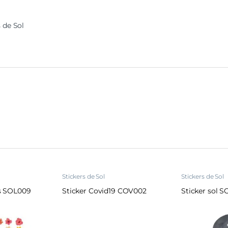
s de Sol
Stickers de Sol
Stickers de Sol
rs SOL009
Sticker Covid19 COV002
Sticker sol 