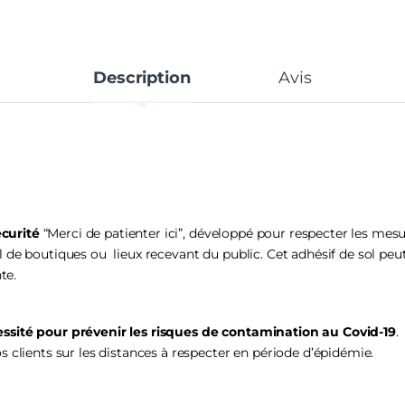
Description
Avis
curité
“Merci de patienter ici”, développé pour respecter les mesu
l de boutiques ou lieux recevant du public. Cet adhésif de sol peu
te.
essité pour prévenir les risques de contamination au Covid-19
.
s clients sur les distances à respecter en période d’épidémie.