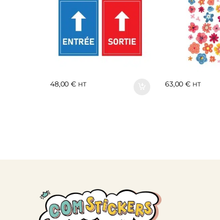
48,00
€
63,00
€
HT
HT