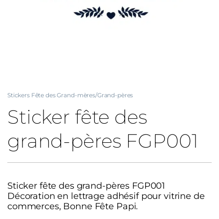
Stickers Fête des Grand-mères/Grand-pères
Sticker fête des
grand-pères FGP001
Sticker fête des grand-pères FGP001
Décoration en lettrage adhésif pour vitrine de
commerces, Bonne Fête Papi.