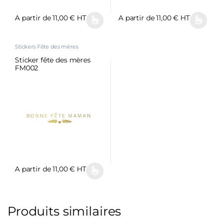
A partir de
11,00
€
HT
A partir de
11,00
€
HT
Stickers Fête des mères
Sticker fête des mères
FM002
A partir de
11,00
€
HT
Produits similaires