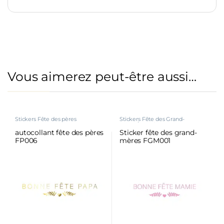
Vous aimerez peut-être aussi…
Stickers Fête des pères
Stickers Fête des Grand-
mères/Grand-pères
autocollant fête des pères
Sticker fête des grand-
FP006
mères FGM001