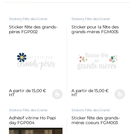
Stickers Fête des Grand-
Stickers Fête des Grand-
mères/Grand-pères
mères/Grand-pères
Sticker fête des grands-
Sticker pour la fête des
pères FGP002
grands-mères FGM005
A partir de
15,00
€
A partir de
15,00
€
HT
HT
Stickers Fête des Grand-
Stickers Fête des Grand-
mères/Grand-pères
mères/Grand-pères
Adhésif vitrine Ho Papi
Sticker fête des grands-
day FGP004
mères coeurs FGM003